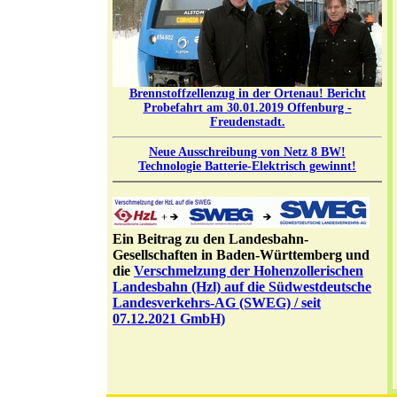
Brennstoffzellenzug in der Ortenau! Bericht
Probefahrt am 30.01.2019 Offenburg -
Freudenstadt.
Neue Ausschreibung von Netz 8 BW!
Technologie Batterie-Elektrisch gewinnt!
Ein Beitrag zu den Landesbahn-
Gesellschaften in Baden-Württemberg und
die
Verschmelzung der Hohenzollerischen
Landesbahn (Hzl) auf die Südwestdeutsche
Landesverkehrs-AG (SWEG) / seit
07.12.2021 GmbH)