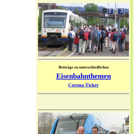
Beiträge zu unterschiedlichen
Eisenbahnthemen
Corona-Ticker