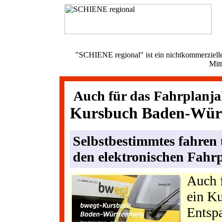
"SCHIENE regional" ist ein nichtkommerzielle
Mit
Auch für das Fahrplanja
Kursbuch Baden-Wür
Selbstbestimmtes fahren
den elektronischen Fahr
Auch f
ein K
Entspa