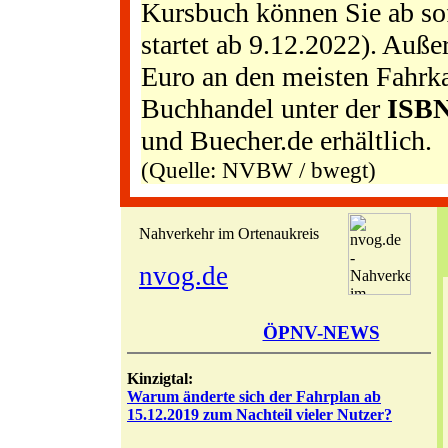
Kursbuch können Sie ab sof
startet ab 9.12.2022). Auße
Euro an den meisten Fahrka
Buchhandel unter der
ISBN
und Buecher.de erhältlich.
(Quelle: NVBW / bwegt)
Nahverkehr im Ortenaukreis
nvog.de
ÖPNV-NEWS
Kinzigtal:
Warum änderte sich der Fahrplan ab
15.12.2019 zum Nachteil vieler Nutzer?