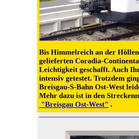
Bis Himmelreich an der Höllent
gelieferten Coradia-Continent
Leichtigkeit geschafft. Auch Ih
intensiv getestet. Trotzdem gin
Breisgau-S-Bahn Ost-West leide
Mehr dazu ist in den Strecken
"Breisgau Ost-West"
.