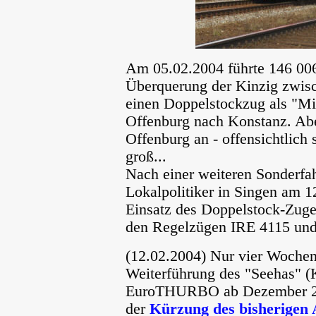
Am 05.02.2004 führte 146 006
Überquerung der Kinzig zwisc
einen Doppelstockzug als "Mi
Offenburg nach Konstanz. Ab
Offenburg an - offensichtlich 
groß...
Nach einer weiteren Sonderfahr
Lokalpolitiker in Singen am 12
Einsatz des Doppelstock-Zuges
den Regelzügen IRE 4115 un
(12.02.2004) Nur vier Wochen
Weiterführung des "Seehas" (
EuroTHURBO ab Dezember 2
der
Kürzung des bisherigen 