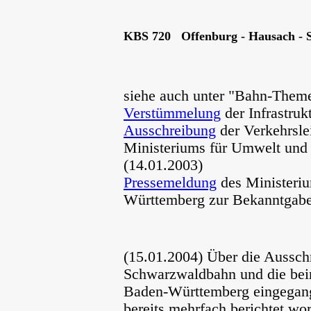
KBS 720 Offenburg - Hausach - 
siehe auch unter "Bahn-Them
Verstümmelung
der Infrastruk
Ausschreibung
der Verkehrsle
Ministeriums für Umwelt und
(14.01.2003)
Pressemeldung
des Ministeri
Württemberg zur Bekanntgabe
(15.01.2004) Über die Ausschr
Schwarzwaldbahn und die bei
Baden-Württemberg eingegange
bereits mehrfach berichtet wo