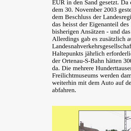
EUR in den Sand gesetzt. Da 
dem 30. November 2003 gestel
dem Beschluss der Landesregi
das heisst der Eigenanteil de
bisherigen Ansätzen - und das
Allerdings gab es zusätzlich 
Landesnahverkehrsgesellscha
Haltepunkts jährlich erforder
der Ortenau-S-Bahn hätten 30
da. Die mehrere Hunderttause
Freilichtmuseums werden dam
weiterhin mit dem Auto auf de
abfahren.