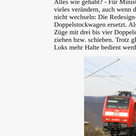
Alles wie gehabt? - Für Minist
vieles verändern, auch wenn 
nicht wechseln: Die Redesign-
Doppelstockwagen ersetzt. Als
Züge mit drei bis vier Doppe
ziehen bzw. schieben. Trotz gl
Loks mehr Halte bedient wer