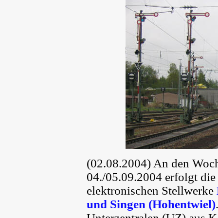
(02.08.2004) An den Woch
04./05.09.2004 erfolgt di
elektronischen Stellwerke
und Singen (Hohentwiel)
Unterzentralen (UZ) aus K