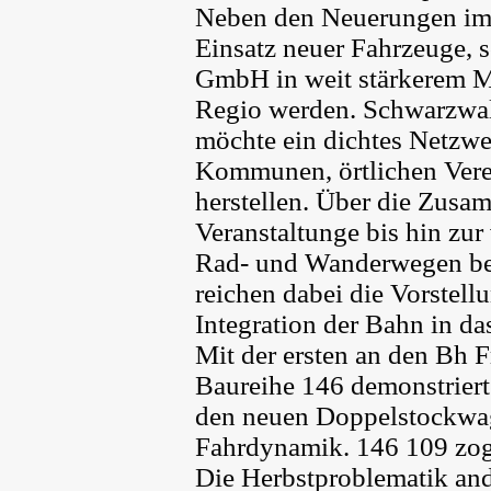
Neben den Neuerungen im Z
Einsatz neuer Fahrzeuge,
GmbH in weit stärkerem Ma
Regio werden. Schwarzwa
möchte ein dichtes Netzw
Kommunen, örtlichen Ver
herstellen. Über die Zusa
Veranstaltunge bis hin zu
Rad- und Wanderwegen be
reichen dabei die Vorstell
Integration der Bahn in da
Mit der ersten an den Bh F
Baureihe 146 demonstrier
den neuen Doppelstockwa
Fahrdynamik. 146 109 zog 
Die Herbstproblematik and