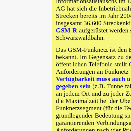
Informationsaustauschs im 
AG hat sich die Inbetriebna
Strecken bereits im Jahr 2
insgesamt 36.600 Streckenki
GSM-R
aufgerüstet werden s
Schwarzwaldbahn.
Das GSM-Funknetz ist den 
bekannt. Im Gegensatz zu d
öffentlichen Telefonie stellt
Anforderungen an Funknetz u
Verfügbarkeit muss auch 
gegeben sein
(z.B. Tunnelfa
an jedem Ort und zu jeder Z
die Maximalzeit bei der Übe
Funknetzsegment (für die Te
grundlegender Bedeutung sin
garantierenden Verbindungsa
Anforderungen nach vier Prior