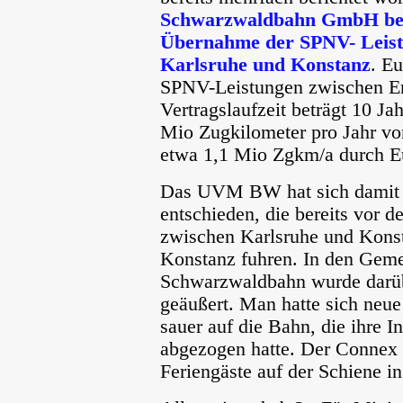
Schwarzwaldbahn GmbH bek
Übernahme der SPNV- Leist
Karlsruhe und Konstanz
. E
SPNV-Leistungen zwischen En
Vertragslaufzeit beträgt 10 J
Mio Zugkilometer pro Jahr 
etwa 1,1 Mio Zgkm/a durch
Das UVM BW hat sich damit f
entschieden, die bereits vor 
zwischen Karlsruhe und Kons
Konstanz fuhren. In den Geme
Schwarzwaldbahn wurde darüb
geäußert. Man hatte sich neu
sauer auf die Bahn, die ihre 
abgezogen hatte. Der Connex 
Feriengäste auf der Schiene in