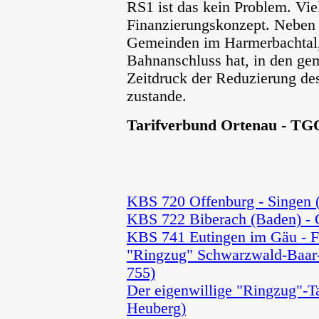
RS1 ist das kein Problem. Vie
Finanzierungskonzept. Neben 
Gemeinden im Harmerbachtal, 
Bahnanschluss hat, in den ge
Zeitdruck der Reduzierung d
zustande.
Tarifverbund Ortenau - TG
KBS 720 Offenburg - Singen
KBS 722 Biberach (Baden) - 
KBS 741 Eutingen im Gäu - Fr
"Ringzug" Schwarzwald-Baar-
755)
Der eigenwillige "Ringzug"-
Heuberg)