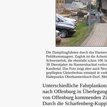
Die Dampfzugfahrten durch das Harmers
Publikumsmagnet. Zuglok ist die Achertä
Schwesterlok, die ebenfalls schon 100 Ja
38 Dienstjahre im Harmersbachtal verbr
Kandertal. Das Foto zeigt aber auch Ne
gepflegten Gleisoberbau entstand in ver
Haltepunkts Oberharmersbach-Dorf. Mehr
Unterschiedliche Fahrplankon
nach Offenburg in Überlegung
von Offenburg kommenden Züg
Durch die Scharfenberg-Kup