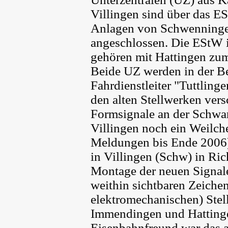
Villingen sind über das E
Anlagen von Schwenninge
angeschlossen. Die EStW 
gehören mit Hattingen zu
Beide UZ werden in der Be
Fahrdienstleiter "Tuttlinge
den alten Stellwerken vers
Formsignale an der Schwa
Villingen noch ein Weilch
Meldungen bis Ende 2006).
in Villingen (Schw) in Ri
Montage der neuen Signale
weithin sichtbaren Zeiche
elektromechanischen) Stel
Immendingen und Hattinge
Eisenbahnfreund war das an