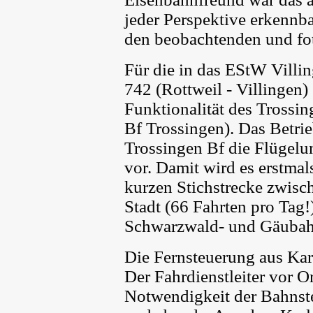
jeder Perspektive erkennbar
den beobachtenden und fo
Für die in das EStW Villi
742 (Rottweil - Villingen) e
Funktionalität des Trossin
Bf Trossingen). Das Betr
Trossingen Bf die Flügel
vor. Damit wird es erstmal
kurzen Stichstrecke zwisc
Stadt (66 Fahrten pro Tag
Schwarzwald- und Gäubah
Die Fernsteuerung aus Karl
Der Fahrdienstleiter vor Or
Notwendigkeit der Bahnst