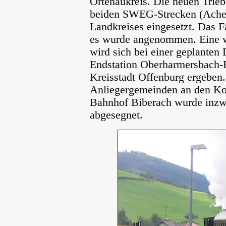
Ortenaukreis. Die neuen Trie
beiden SWEG-Strecken (Acher
Landkreises eingesetzt. Das F
es wurde angenommen. Eine we
wird sich bei einer geplanten
Endstation Oberharmersbach-R
Kreisstadt Offenburg ergeben.
Anliegergemeinden an den Kos
Bahnhof Biberach wurde inzw
abgesegnet.