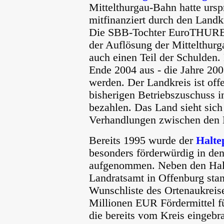
Mittelthurgau-Bahn hatte urs
mitfinanziert durch den Land
Die SBB-Tochter EuroTHURBO 
der Auflösung der Mittelthur
auch einen Teil der Schulden. 
Ende 2004 aus - die Jahre 20
werden. Der Landkreis ist offe
bisherigen Betriebszuschuss 
bezahlen. Das Land sieht sich 
Verhandlungen zwischen den B
Bereits 1995 wurde der
Halte
besonders förderwürdig in de
aufgenommen. Neben den Hal
Landratsamt in Offenburg stan
Wunschliste des Ortenaukreis
Millionen EUR Fördermittel 
die bereits vom Kreis eingeb