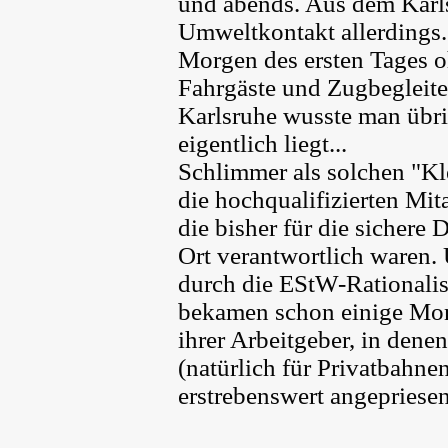
und abends. Aus dem Karls
Umweltkontakt allerdings
Morgen des ersten Tages o
Fahrgäste und Zugbegleite
Karlsruhe wusste man übri
eigentlich liegt...
Schlimmer als solchen "Kl
die hochqualifizierten Mita
die bisher für die sichere
Ort verantwortlich waren. 
durch die EStW-Rationalisi
bekamen schon einige Mon
ihrer Arbeitgeber, in den
(natürlich für Privatbahne
erstrebenswert angepriese