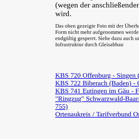
(wegen der anschließende
wird.
Das oben gezeigte Foto mit der Über
Form nicht mehr aufgenommen werden.
endgültig gesperrt. Siehe dazu auch
Infrastruktur durch Gleisabbau
KBS 720 Offenburg - Singen
KBS 722 Biberach (Baden) - 
KBS 741 Eutingen im Gäu - F
"Ringzug" Schwarzwald-Baar-
755)
Ortenaukreis / Tarifverbund O