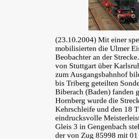
(23.10.2004) Mit einer spe
mobilisierten die Ulmer E
Beobachter an der Streck
von Stuttgart über Karlsru
zum Ausgangsbahnhof bild
bis Triberg geteilten Son
Biberach (Baden) fanden g
Hornberg wurde die Streck
Kehrschleife und den 18 Tu
eindrucksvolle Meisterleis
Gleis 3 in Gengenbach st
der von Zug 85998 mit 01 5