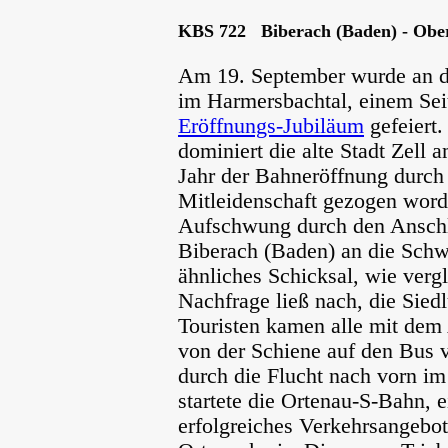
KBS 722 Biberach (Baden) - Obe
Am 19. September wurde an 
im Harmersbachtal, einem Sei
Eröffnungs-Jubiläum
gefeiert.
dominiert die alte Stadt Zell
Jahr der Bahneröffnung durch 
Mitleidenschaft gezogen wor
Aufschwung durch den Anschlu
Biberach (Baden) an die Schw
ähnliches Schicksal, wie verg
Nachfrage ließ nach, die Sied
Touristen kamen alle mit de
von der Schiene auf den Bus ve
durch die Flucht nach vorn im
startete die Ortenau-S-Bahn, 
erfolgreiches Verkehrsangebo