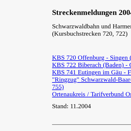
Streckenmeldungen 200
Schwarzwaldbahn und Harmer
(Kursbuchstrecken 720, 722)
KBS 720 Offenburg - Singen
KBS 722 Biberach (Baden) - 
KBS 741 Eutingen im Gäu - F
"Ringzug" Schwarzwald-Baar-
755)
Ortenaukreis / Tarifverbund O
Stand: 11.2004