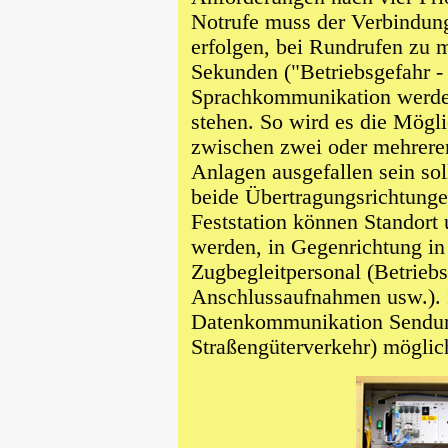
Notrufe muss der Verbindun
erfolgen, bei Rundrufen zu 
Sekunden ("Betriebsgefahr - 
Sprachkommunikation werden
stehen. So wird es die Mögl
zwischen zwei oder mehreren
Anlagen ausgefallen sein so
beide Übertragungsrichtung
Feststation können Standort
werden, in Gegenrichtung in 
Zugbegleitpersonal (Betrieb
Anschlussaufnahmen usw.). 
Datenkommunikation Sendun
Straßengüterverkehr) möglic