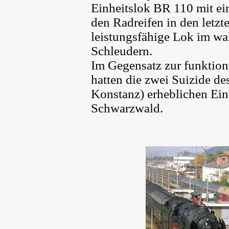
Einheitslok BR 110 mit ei
den Radreifen in den letz
leistungsfähige Lok im wa
Schleudern.
Im Gegensatz zur funktio
hatten die zwei Suizide d
Konstanz) erheblichen Ein
Schwarzwald.