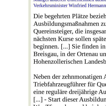
Verkehrsminister Winfried Hermann
Die begehrten Plätze bezieh
Ausbildungsmaßnahmen zum
Quereinsteiger, die insges
nächsten Kurse sollen späte
beginnen. [...] Sie finden
Breisgau, in der Ortenau u
Hohenzollerischen Landesba
Neben der zehnmonatigen 
Triebfahrzeugführer für Qu
eine reguläre dreijährige 
[...] - Start dieser Ausbild