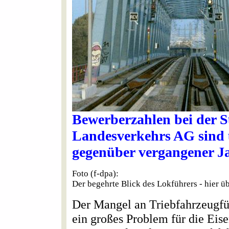
Bewerberzahlen bei der 
Landesverkehrs AG sind u
gegenüber vergangener Ja
Foto (f-dpa):
Der begehrte Blick des Lokführers - hier 
Der Mangel an Triebfahrzeugführ
ein großes Problem für die Ei