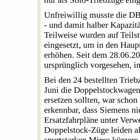
Unfreiwillig musste die DB
- und damit halber Kapazitä
Teilweise wurden auf Teils
eingesetzt, um in den Haup
erhöhen. Seit dem 28.06.20
ursprünglich vorgesehen, i
Bei den 24 bestellten Trie
Juni die Doppelstockwage
ersetzen sollten, war sch
erkennbar, dass Siemens nic
Ersatzfahrpläne unter Verw
Doppelstock-Züge leiden all
spurtstarken Mireo kürzere 