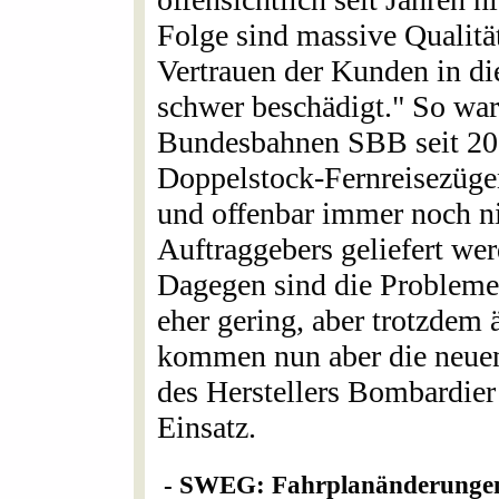
Folge sind massive Qualitä
Vertrauen der Kunden in die
schwer beschädigt." So war
Bundesbahnen SBB seit 201
Doppelstock-Fernreisezügen
und offenbar immer noch ni
Auftraggebers geliefert wer
Dagegen sind die Probleme
eher gering, aber trotzdem
kommen nun aber die neuen 
des Herstellers Bombardier
Einsatz.
- SWEG: Fahrplanänderungen 