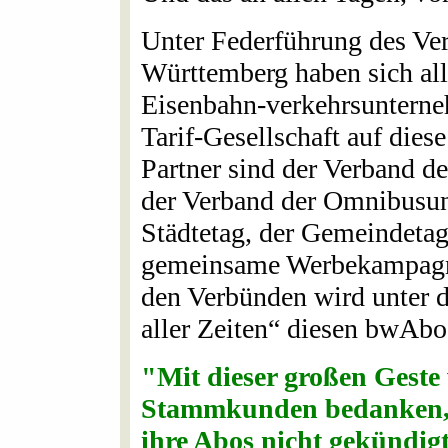
Unter Federführung des Ve
Württemberg haben sich all
Eisenbahn-verkehrsuntern
Tarif-Gesellschaft auf dies
Partner sind der Verband 
der Verband der Omnibus
Städtetag, der Gemeindetag
gemeinsame Werbekampagne
den Verbünden wird unter d
aller Zeiten“ diesen bwAb
"Mit dieser großen Geste 
Stammkunden bedanken, 
ihre Abos nicht gekündig