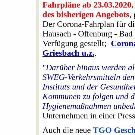
Fahrpläne ab 23.03.2020,
des bisherigen Angebots
,
Der Corona-Fahrplan für di
Hausach - Offenburg - Bad G
Verfügung gestellt;
Corona
Griesbach u.z.
.
"
Darüber hinaus werden all
SWEG-Verkehrsmitteln den
Instituts und der Gesundhe
Kommunen zu folgen und d
Hygienemaßnahmen unbedin
Unternehmen in einer Press
Auch die neue
TGO Geschäf