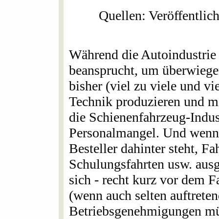
Quellen: Veröffent
Während die Autoindustrie 
beansprucht, um überwiegen
bisher (viel zu viele und vi
Technik produzieren und mi
die Schienenfahrzeug-Indus
Personalmangel. Und wenn 
Besteller dahinter steht, Fa
Schulungsfahrten usw. ausge
sich - recht kurz vor dem 
(wenn auch selten auftreten
Betriebsgenehmigungen mü