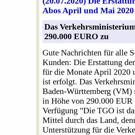
(20.07.2020) Die Erstattu
Abos April und Mai 2020 i
Das Verkehrsministerium
290.000 EURO zu
Gute Nachrichten für alle 
Kunden: Die Erstattung der
für die Monate April 2020
ist erfolgt. Das Verkehrsmi
Baden-Württemberg (VM) st
in Höhe von 290.000 EUR f
Verfügung "Die TGO ist dan
Mittel durch das Land, denn
Unterstützung für die Verk