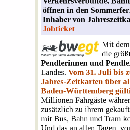
Verkehrsverbünde, Bah
öffnen in den Sommerfer
Inhaber von Jahreszeitka
Jobticket
Mit dem
die größ
Pendlerinnen und Pendl
Landes.
Vom 31. Juli bis 
Jahres-Zeitkarten über a
Baden-Württemberg gülti
Millionen Fahrgäste währe
zusätzlich zu ihrem gekauf
mit Bus, Bahn und Tram ko
Und das an allen Tagen, v