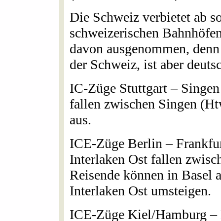
Die Schweiz verbietet ab so
schweizerischen Bahnhöfen
davon ausgenommen, denn e
der Schweiz, ist aber deuts
IC-Züge Stuttgart – Singen
fallen zwischen Singen (H
aus.
ICE-Züge Berlin – Frankfu
Interlaken Ost fallen zwisc
Reisende können in Basel 
Interlaken Ost umsteigen.
ICE-Züge Kiel/Hamburg – H