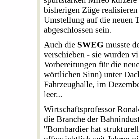
bisherigen Züge realisieren
Umstellung auf die neuen T
abgeschlossen sein.
Auch die
SWEG
musste de
verschieben - sie wurden vie
Vorbereitungen für die neu
wörtlichen Sinn) unter Dac
Fahrzeughalle, im Dezember
leer...
Wirtschaftsprofessor Rona
die Branche der Bahnindust
"Bombardier hat strukture
offensichtlich seit Jahren 