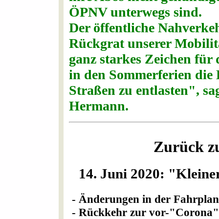
ÖPNV unterwegs sind.
Der öffentliche Nahverke
Rückgrat unserer Mobilitä
ganz starkes Zeichen für 
in den Sommerferien die 
Straßen zu entlasten", sa
Hermann.
Zurück z
14. Juni 2020: "Klein
- Änderungen in der Fahrpla
- Rückkehr zur vor-"Corona"-