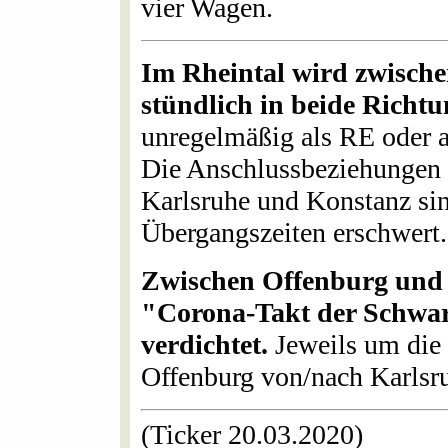
vier Wagen.
Im Rheintal wird zwisch
stündlich in beide Richt
unregelmäßig als RE oder a
Die Anschlussbeziehungen
Karlsruhe und Konstanz si
Übergangszeiten erschwert.
Zwischen Offenburg und K
"Corona-Takt der Schwar
verdichtet.
Jeweils um die 
Offenburg von/nach Karlsr
(Ticker 20.03.2020)