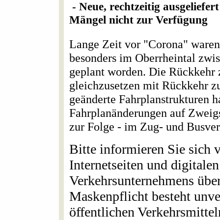
- Neue, rechtzeitig ausgeliefe
Mängel nicht zur Verfügung
Lange Zeit vor "Corona" waren
besonders im Oberrheintal zwi
geplant worden. Die Rückkehr z
gleichzusetzen mit Rückkehr z
geänderte Fahrplanstrukturen h
Fahrplanänderungen auf Zweigst
zur Folge - im Zug- und Busve
Bitte informieren Sie sich v
Internetseiten und digital
Verkehrsunternehmens über
Maskenpflicht besteht unver
öffentlichen Verkehrsmittel