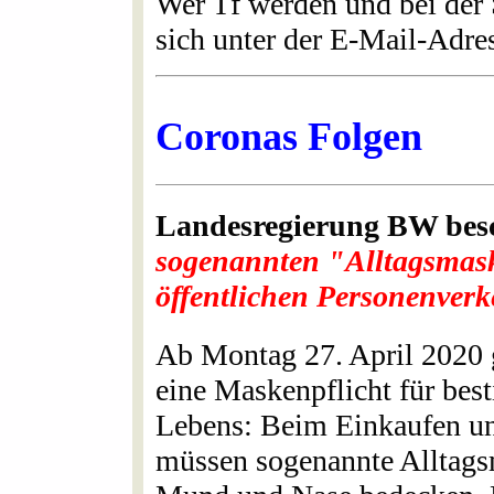
Wer Tf werden und bei der
sich unter der E-Mail-Adr
Coronas Folgen
Landesregierung BW besc
sogenannten "Alltagsmas
öffentlichen Personenverk
Ab Montag 27. April 2020 
eine Maskenpflicht für bes
Lebens: Beim Einkaufen un
müssen sogenannte Alltags