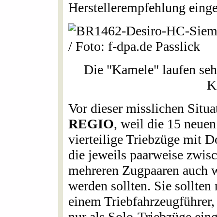
Herstellerempfehlung eing
Die "Kamele" laufen sehr 
K
Vor dieser misslichen Situa
REGIO
, weil die 15 neu
vierteilige Triebzüge mit D
die jeweils paarweise zwis
mehreren Zugpaaren auch we
werden sollten. Sie sollten
einem Triebfahrzeugführer,
nur als Solo-Triebzüge ein