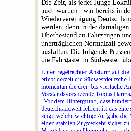
Die Zeit, als jeder Junge Lokfü
auch wurden - war bereits in de
Wiedervereinigung Deutschland
werden, denn in der damaligen
Überbestand an Fahrzeugen und 
unerträglichen Normalfall gew
ausfallen. Die folgende Presse
die Fahrgäste im Südwesten übe
Einen regelrechten Ansturm auf die
erlebt derzeit die Südwestdeutsch
momentan die drei- bis vierfache 
Vorstandsvorsitzende Tobias Harms
"Vor dem Hintergrund, dass hunder
deutschlandweit fehlen, ist das eine
zeigt, welche wichtige Aufgabe di
einen stabilen Zugverkehr sicher zu
Mangel anderen Unternehmen aushe