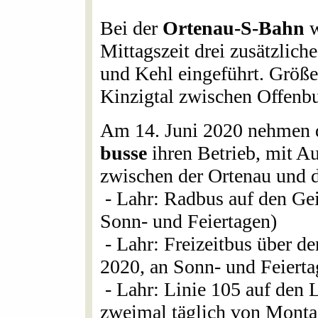
Bei der
Ortenau-S-Bahn
w
Mittagszeit drei zusätzlic
und Kehl eingeführt. Größe
Kinzigtal zwischen Offenbu
Am 14. Juni 2020 nehmen 
busse
ihren Betrieb, mit A
zwischen der Ortenau und d
- Lahr: Radbus auf den Gei
Sonn- und Feiertagen)
- Lahr: Freizeitbus über d
2020, an Sonn- und Feierta
- Lahr: Linie 105 auf den 
zweimal täglich von Montag