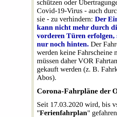
schützen oder Übertragung
Covid-19-Virus - auch dur
sie - zu verhindern:
Der Ei
kann nicht mehr durch d
vorderen Türen erfolgen,
nur noch hinten.
Der Fahre
werden keine Fahrscheine 
müssen daher VOR Fahrtant
gekauft werden (z. B. Fahr
Abos).
Corona-Fahrpläne der 
Seit 17.03.2020 wird, bis v
"
Ferienfahrplan
" gefahre