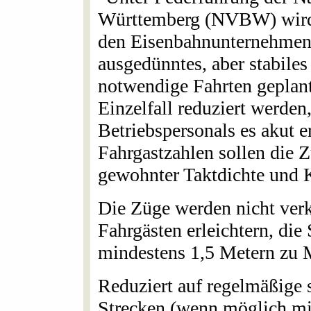
Württemberg (NVBW) wird f
den Eisenbahnunternehmen 
ausgedünntes, aber stabile
notwendige Fahrten geplant
Einzelfall reduziert werde
Betriebspersonals es akut e
Fahrgastzahlen sollen die 
gewohnter Taktdichte und K
Die Züge werden nicht verk
Fahrgästen erleichtern, die
mindestens 1,5 Metern zu M
Reduziert auf regelmäßige 
Strecken (wenn möglich mi