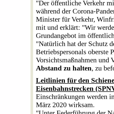
"Der öffentliche Verkehr 
während der Corona-Pandemi
Minister für Verkehr, Win
mit und erklärt: "Wir werden
Grundangebot im öffentlich
"Natürlich hat der Schutz d
Betriebspersonals oberste Pr
Vorsichtsmaßnahmen und Ve
Abstand zu halten
, zu bef
Leitlinien für den Schie
Eisenbahnstrecken (SPN
Einschränkungen werden in
März 2020 wirksam.
"Unter Federführung der N