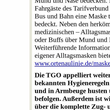
Mund und Nase bedecken. D
Fahrgäste des Tarifverbund
Bus und Bahn eine Maske 
bedeckt. Neben den herköm
medizinischen – Alltagsma
oder Buffs über Mund und 
Weiterführende Informatio
eigener Alltagsmasken biet
www.ortenaulinie.de/maske
Die TGO appelliert weiter
bekannten Hygieneregeln
und in Armbeuge husten 
befolgen. Außerdem ist wi
über die komplette Zug- u