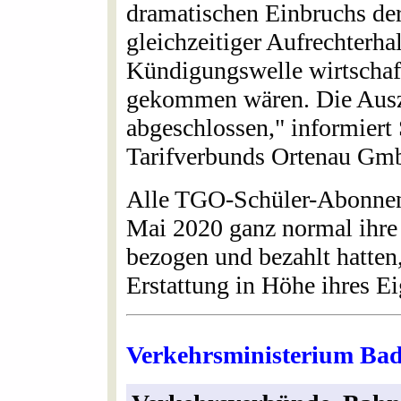
dramatischen Einbruchs de
gleichzeitiger Aufrechterha
Kündigungswelle wirtschaft
gekommen wären. Die Ausz
abgeschlossen," informiert
Tarifverbunds Ortenau Gm
Alle TGO-Schüler-Abonnent
Mai 2020 ganz normal ihre
bezogen und bezahlt hatten,
Erstattung in Höhe ihres Ei
Verkehrsministerium Bad