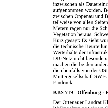
inzwischen als Dauerein
aufgenommen worden. Be
zwischen Oppenau und Ba
teilweise von allen Seiten
Metern ragen nur die Sch
Vegetation heraus, Schwe
Kurz gesagt: Es sieht wu
die technische Beurteilu
Werterhalts der Infrastru
DB-Netz nicht besonders 
machen die beiden andere
die ebenfalls von der OS
Muttergesellschaft SWEG
Eindruck.
KBS 719 Offenburg - K
Der Ortenauer Landrat Kl