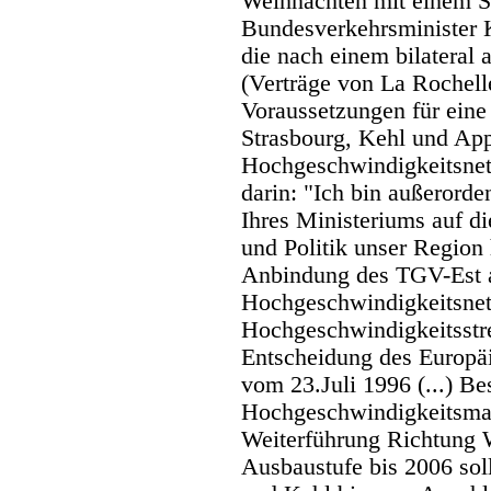
Weihnachten mit einem S
Bundesverkehrsminister K
die nach einem bilateral 
(Verträge von La Rochel
Voraussetzungen für ein
Strasbourg, Kehl und Ap
Hochgeschwindigkeitsnetz
darin: "Ich bin außerorde
Ihres Ministeriums auf d
und Politik unser Region 
Anbindung des TGV-Est a
Hochgeschwindigkeitsnetz
Hochgeschwindigkeitsstrec
Entscheidung des Europä
vom 23.Juli 1996 (...) Bes
Hochgeschwindigkeitsmag
Weiterführung Richtung Wi
Ausbaustufe bis 2006 sol