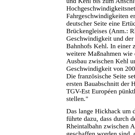
und Kehl bis zum Anschl
Hochgeschwindigkeitsnet
Fahrgeschwindigkeiten er
deutscher Seite eine Ert
Brückengleises (Anm.: R
Geschwindigkeit und der
Bahnhofs Kehl. In einer 
weitere Maßnahmen wie d
Ausbau zwischen Kehl un
Geschwindigkeit von 200 
Die französische Seite set
ersten Bauabschnitt der 
TGV-Est Européen pünktli
stellen."
Das lange Hickhack um 
führte dazu, dass durch d
Rheintalbahn zwischen 
geschaffen worden sind, 