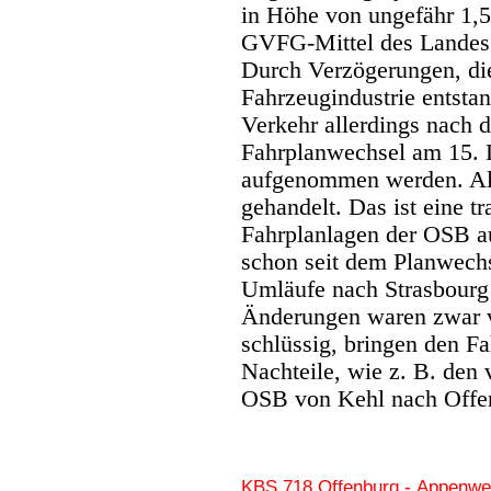
in Höhe von ungefähr 1
GVFG-Mittel des Landes 
Durch Verzögerungen, die
Fahrzeugindustrie entstan
Verkehr allerdings nach 
Fahrplanwechsel am 15. 
aufgenommen werden. Als
gehandelt. Das ist eine t
Fahrplanlagen der OSB a
schon seit dem Planwechs
Umläufe nach Strasbourg
Änderungen waren zwar 
schlüssig, bringen den F
Nachteile, wie z. B. den 
OSB von Kehl nach Offen
KBS 718 Offenburg - Appenwei