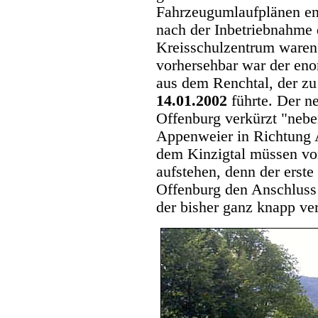
Fahrzeugumlaufplänen eng
nach der Inbetriebnahme
Kreisschulzentrum waren 
vorhersehbar war der eno
aus dem Renchtal, der zu
14.01.2002
führte. Der n
Offenburg verkürzt "neb
Appenweier in Richtung 
dem Kinzigtal müssen vo
aufstehen, denn der erste 
Offenburg den Anschluss
der bisher ganz knapp ve