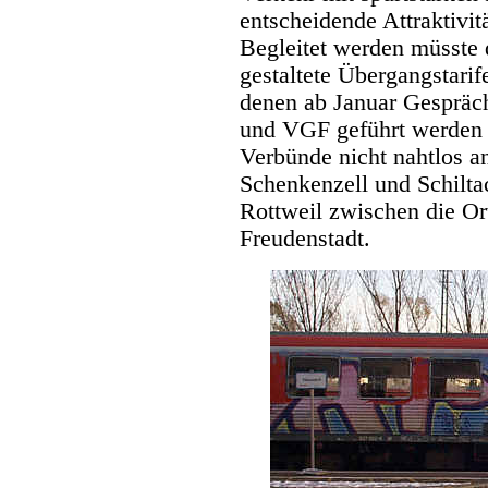
entscheidende Attraktivit
Begleitet werden müsste 
gestaltete Übergangstari
denen ab Januar Gespräc
und VGF geführt werden s
Verbünde nicht nahtlos a
Schenkenzell und Schilta
Rottweil zwischen die Or
Freudenstadt.