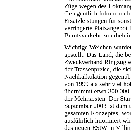
Züge wegen des Lokmange
Gelegentlich fuhren auc
Ersatzleistungen für son
verringerte Platzangebot 
Berufsverkehr zu erhebl
Wichtige Weichen wurden
gestellt. Das Land, die b
Zweckverband Ringzug ein
der Trassenpreise, die sic
Nachkalkulation gegenüb
von 1999 als sehr viel hö
übernimmt etwa 300 000
der Mehrkosten. Der Star
September 2003 ist damit
gesamten Konzeptes, wo
ausführlich informiert wi
des neuen EStW in Villin