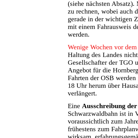
(siehe nächsten Absatz).
zu rechnen, wobei auch d
gerade in der wichtigen Z
mit einem Fahrausweis de
werden.
Wenige Wochen vor dem 
Haltung des Landes nicht
Gesellschafter der TGO 
Angebot für die Hornberge
Fahrten der OSB werden 
18 Uhr herum über Hausa
verlängert.
Eine
Ausschreibung der
Schwarzwaldbahn ist in V
voraussichtlich zum Jahr
frühestens zum Fahrpla
wirksam, erfahrungsgemäß