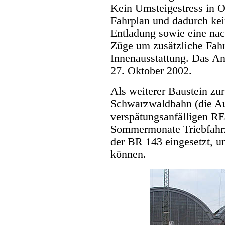
Kein Umsteigestress in O
Fahrplan und dadurch kei
Entladung sowie eine nac
Züge um zusätzliche Fahr
Innenausstattung. Das Ang
27. Oktober 2002.
Als weiterer Baustein zu
Schwarzwaldbahn (die Au
verspätungsanfälligen RE
Sommermonate Triebfahrz
der BR 143 eingesetzt, u
können.