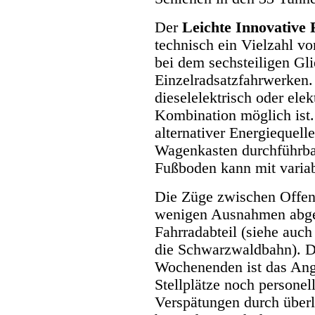
Der
Leichte Innovative
technisch ein Vielzahl vo
bei dem sechsteiligen G
Einzelradsatzfahrwerken. 
dieselelektrisch oder ele
Kombination möglich ist.
alternativer Energiequel
Wagenkasten durchführbar
Fußboden kann mit variab
Die Züge zwischen Offen
wenigen Ausnahmen abge
Fahrradabteil (siehe auc
die Schwarzwaldbahn). D
Wochenenden ist das Ang
Stellplätze noch persone
Verspätungen durch überl