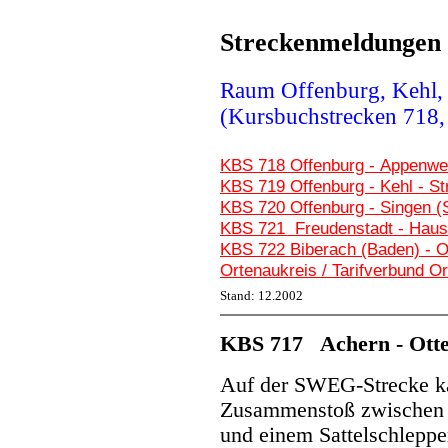
Streckenmeldungen 
Raum Offenburg, Kehl,
(Kursbuchstrecken 718,
KBS 718 Offenburg - Appenwei
KBS 719 Offenburg - Kehl - S
KBS 720 Offenburg - Singen 
KBS 721 Freudenstadt - Hausa
KBS 722 Biberach (Baden) - 
Ortenaukreis / Tarifverbund O
Stand: 12.2002
KBS 717 Achern - Otte
Auf der SWEG-Strecke k
Zusammenstoß zwischen 
und einem Sattelschleppe