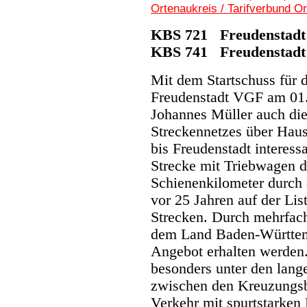
Ortenaukreis / Tarifverbund O
KBS 721 Freudenstadt 
KBS 741 Freudenstadt 
Mit dem Startschuss für 
Freudenstadt VGF am 01
Johannes Müller auch di
Streckennetzes über Haus
bis Freudenstadt interess
Strecke mit Triebwagen d
Schienenkilometer durch 
vor 25 Jahren auf der Lis
Strecken. Durch mehrfach
dem Land Baden-Württemb
Angebot erhalten werden.
besonders unter den lang
zwischen den Kreuzungsb
Verkehr mit spurtstarken