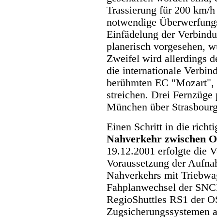
Trassierung für 200 km/h
notwendige Überwerfungs
Einfädelung der Verbind
planerisch vorgesehen, wu
Zweifel wird allerdings d
die internationale Verbi
berühmten EC "Mozart", 
streichen. Drei Fernzüge
München über Strasbourg
Einen Schritt in die rich
Nahverkehr zwischen O
19.12.2001 erfolgte die V
Voraussetzung der Aufna
Nahverkehrs mit Triebwa
Fahplanwechsel der SNCF
RegioShuttles RS1 der O
Zugsicherungssystemen a