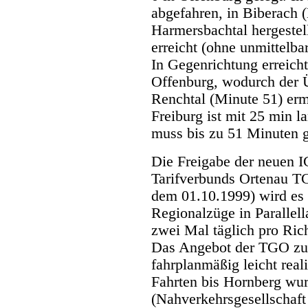
abgefahren, in Biberach 
Harmersbachtal hergestel
erreicht (ohne unmittelb
In Gegenrichtung erreich
Offenburg, wodurch der 
Renchtal (Minute 51) er
Freiburg ist mit 25 min 
muss bis zu 51 Minuten 
Die Freigabe der neuen I
Tarifverbunds Ortenau TG
dem 01.10.1999) wird es 
Regionalzüge in Parallel
zwei Mal täglich pro Ri
Das Angebot der TGO zu
fahrplanmäßig leicht rea
Fahrten bis Hornberg w
(Nahverkehrsgesellschaf