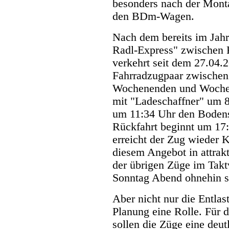
besonders nach der Monta
den BDm-Wagen.
Nach dem bereits im Jahr
Radl-Express" zwischen 
verkehrt seit dem 27.04.2
Fahrradzugpaar zwischen
Wochenenden und Wochenf
mit "Ladeschaffner" um 8
um 11:34 Uhr den Bodens
Rückfahrt beginnt um 17
erreicht der Zug wieder 
diesem Angebot in attrakt
der übrigen Züge im Takt
Sonntag Abend ohnehin seh
Aber nicht nur die Entlas
Planung eine Rolle. Für 
sollen die Züge eine deut