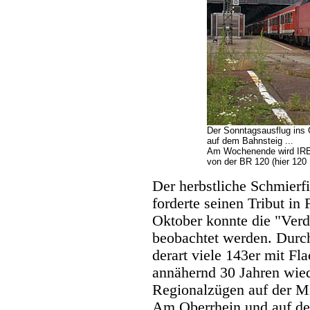
Der Sonntagsausflug ins G
auf dem Bahnsteig ...
Am Wochenende wird IRE
von der BR 120 (hier 120 
Der herbstliche Schmierf
forderte seinen Tribut in
Oktober konnte die "Ver
beobachtet werden. Durc
derart viele 143er mit Fl
annähernd 30 Jahren wied
Regionalzügen auf der Mi
Am Oberrhein und auf de