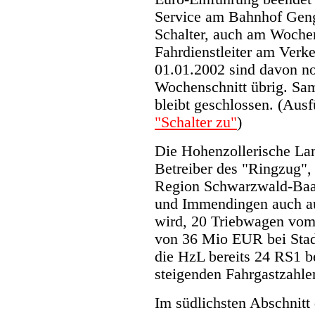
Service am Bahnhof Geng
Schalter, auch am Wochen
Fahrdienstleiter am Verke
01.01.2002 sind davon n
Wochenschnitt übrig. Sam
bleibt geschlossen. (Ausf
"Schalter zu"
)
Die Hohenzollerische La
Betreiber des "Ringzug", 
Region Schwarzwald-Baar
und Immendingen auch au
wird, 20 Triebwagen vom
von 36 Mio EUR bei Stadle
die HzL bereits 24 RS1 be
steigenden Fahrgastzahle
Im südlichsten Abschnit