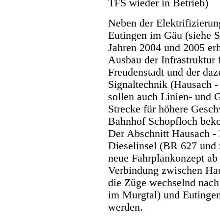
TFS wieder in Betrieb)
Neben der Elektrifizierun
Eutingen im Gäu (siehe 
Jahren 2004 und 2005 erh
Ausbau der Infrastruktur
Freudenstadt und der da
Signaltechnik (Hausach -
sollen auch Linien- und 
Strecke für höhere Gesch
Bahnhof Schopfloch beko
Der Abschnitt Hausach - 
Dieselinsel (BR 627 und
neue Fahrplankonzept ab 
Verbindung zwischen Hau
die Züge wechselnd nach
im Murgtal) und Eutingen 
werden.