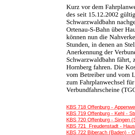
Kurz vor dem Fahrplanwe
des seit 15.12.2002 gülti
Schwarzwaldbahn nachgeb
Ortenau-S-Bahn über Hau
können nun die Nahverke
Stunden, in denen an Stel
Anerkennung der Verbund
Schwarzwaldbahn fährt, z
Hornberg fahren. Die Kos
vom Betreiber und vom L
zum Fahrplanwechsel für
Verbundfahrscheine (TG
KBS 718 Offenburg - Appenwei
KBS 719 Offenburg - Kehl - S
KBS 720 Offenburg - Singen 
KBS 721 Freudenstadt - Hausa
KBS 722 Biberach (Baden) - 