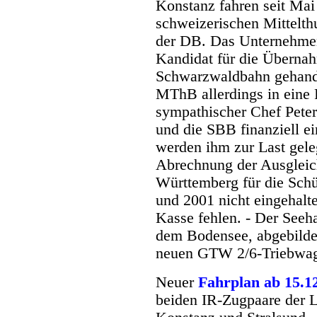
Konstanz fahren seit Mai
schweizerischen Mittelt
der DB. Das Unternehmen 
Kandidat für die Übernah
Schwarzwaldbahn gehande
MThB allerdings in eine F
sympathischer Chef Pete
und die SBB finanziell e
werden ihm zur Last geleg
Abrechnung der Ausgleic
Württemberg für die Schü
und 2001 nicht eingehal
Kasse fehlen. - Der Seeh
dem Bodensee, abgebildet
neuen GTW 2/6-Triebwa
Neuer
Fahrplan ab 15.1
beiden IR-Zugpaare der L