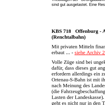
sind gut ausgelastet. Eine Res
KBS 718 Offenburg - A
(Renchtalbahn)
Mit privaten Mitteln fina
erbaut ... -
siehe Archiv 
Volle Züge sind bei ung
dafür, dass dieses gut a
erfordern allerdings ein 
Ortenau-S-Bahn ist mit i
nach Meinung des Landes
(die Fahrzeugbeschaffung
Lasten der Landeskasse).
geht es nicht nur in den 