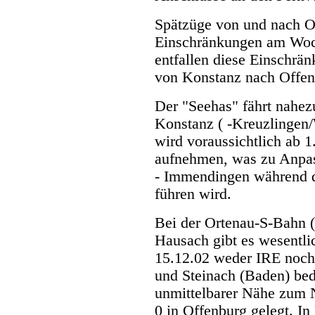
Spätzüge von und nach Of
Einschränkungen am Woc
entfallen diese Einschrä
von Konstanz nach Offen
Der "Seehas" fährt nahe
Konstanz ( -Kreuzlingen
wird voraussichtlich ab 
aufnehmen, was zu Anpas
- Immendingen während d
führen wird.
Bei der Ortenau-S-Bahn 
Hausach gibt es wesentl
15.12.02 weder IRE noch
und Steinach (Baden) be
unmittelbarer Nähe zum 
0 in Offenburg gelegt. I