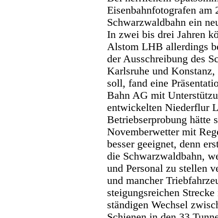
Eisenbahnfotografen am 
Schwarzwaldbahn ein neu
In zwei bis drei Jahren 
Alstom LHB allerdings ber
der Ausschreibung des S
Karlsruhe und Konstanz, 
soll, fand eine Präsentat
Bahn AG mit Unterstützu
entwickelten Niederflur L
Betriebserprobung hätte s
Novemberwetter mit Rege
besser geeignet, denn ers
die Schwarzwaldbahn, we
und Personal zu stellen
und mancher Triebfahrzeu
steigungsreichen Streck
ständigen Wechsel zwisch
Schienen in den 33 Tunnel