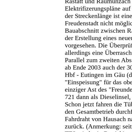
Rastatt und Raumünzach 
Elektrifizerungspläne au
der Streckenlänge ist ein
Freudenstadt nicht mögli
Bauabschnitt zwischen R
der Erstellung eines neu
vorgesehen. Die Überprü
allerdings eine Überrasch
Parallel zum zweiten Abs
ab Ende 2003 auch der 30
Hbf - Eutingen im Gäu (d
"Einspeisung" für das obe
einziger Ast des "Freunde
721 dann als Dieselinsel,
Schon jetzt fahren die T
den Gesamtbetrieb durchf
Fahrdraht von Hausach na
zurück. (Anmerkung: seit 