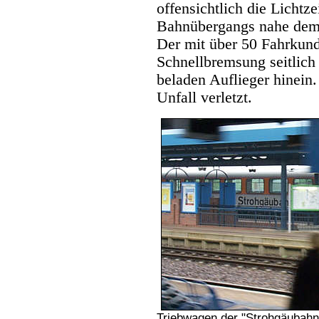
offensichtlich die Lichtz
Bahnübergangs nahe dem 
Der mit über 50 Fahrkund
Schnellbremsung seitlich
beladen Auflieger hinein
Unfall verletzt.
Triebwagen der "Strohgäubah