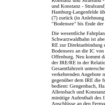
Konstanz und Stralsund -
und Konstanz - Stralsund)
Hamburg-Langenfelde übe
(7) zurück (in Anlehnun
"Bodensee" bis Ende der 
Die wesentliche Fahrplan
Schwarzwaldbahn ist aber
RE zur Direktanbindung 
Bodensees an die IC von
Offenburg. Neu kommt da
der IRE/RE in der Relati
Gesamtfahrzeit untersche
verkehrenden Angebote n
gegenüber dem IRE die fo
bedient: Gengenbach, Ha
Allensbach und Konstanz-
minütige Aufenthalt des 
Anschlüsse an den Fernver