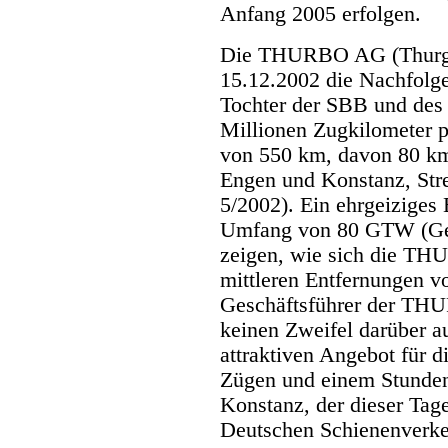
Anfang 2005 erfolgen.
Die THURBO AG (Thurg
15.12.2002 die Nachfolge
Tochter der SBB und des 
Millionen Zugkilometer p
von 550 km, davon 80 km
Engen und Konstanz, St
5/2002). Ein ehrgeizige
Umfang von 80 GTW (Gele
zeigen, wie sich die T
mittleren Entfernungen vo
Geschäftsführer der TH
keinen Zweifel darüber 
attraktiven Angebot für 
Zügen und einem Stunden
Konstanz, der dieser Tag
Deutschen Schienenverke