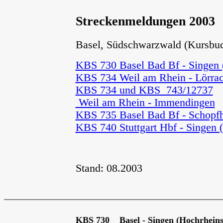
Streckenmeldungen 2003
Basel, Südschwarzwald (Kursbuch
KBS 730 Basel Bad Bf - Singen 
KBS 734 Weil am Rhein - Lörra
KBS 734 und KBS 743/12737
Weil am Rhein - Immendingen
"
KBS 735 Basel Bad Bf - Schopfh
KBS 740 Stuttgart Hbf - Singen 
Stand: 08.2003
KBS 730 Basel - Singen (Hochrheins