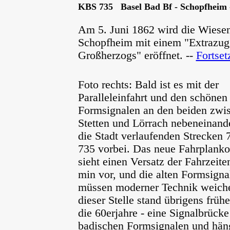
KBS 735 Basel Bad Bf - Schopfheim -
Am 5. Juni 1862 wird die Wiese
Schopfheim mit einem "Extrazug 
Großherzogs" eröffnet. --
Fortset
Foto rechts: Bald ist es mit der
Paralleleinfahrt und den schönen
Formsignalen an den beiden zwi
Stetten und Lörrach nebeneinand
die Stadt verlaufenden Strecken 
735 vorbei. Das neue Fahrplanko
sieht einen Versatz der Fahrzeite
min vor, und die alten Formsigna
müssen moderner Technik weich
dieser Stelle stand übrigens früher
die 60erjahre - eine Signalbrücke
badischen Formsignalen und hä