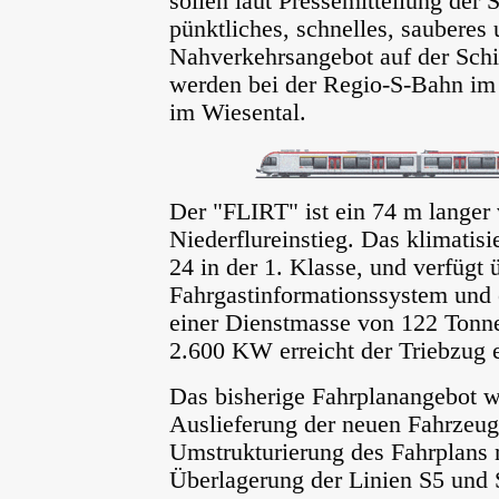
sollen laut Pressemitteilung der
pünktliches, schnelles, sauberes
Nahverkehrsangebot auf der Schi
werden bei der Regio-S-Bahn im
im Wiesental.
Der "FLIRT" ist ein 74 m langer v
Niederflureinstieg. Das klimatisi
24 in der 1. Klasse, und verfügt 
Fahrgastinformationssystem und e
einer Dienstmasse von 122 Tonnen
2.600 KW erreicht der Triebzug 
Das bisherige Fahrplanangebot wi
Auslieferung der neuen Fahrzeu
Umstrukturierung des Fahrplans 
Überlagerung der Linien S5 und 