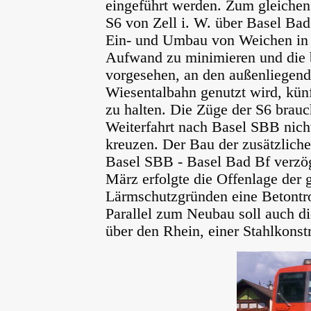
eingeführt werden. Zum gleichen 
S6 von Zell i. W. über Basel Bad
Ein- und Umbau von Weichen in 
Aufwand zu minimieren und die b
vorgesehen, an den außenliegend
Wiesentalbahn genutzt wird, kün
zu halten. Die Züge der S6 brauc
Weiterfahrt nach Basel SBB nich
kreuzen. Der Bau der zusätzlich
Basel SBB - Basel Bad Bf verzög
März erfolgte die Offenlage der 
Lärmschutzgründen eine Betontro
Parallel zum Neubau soll auch d
über den Rhein, einer Stahlkonst