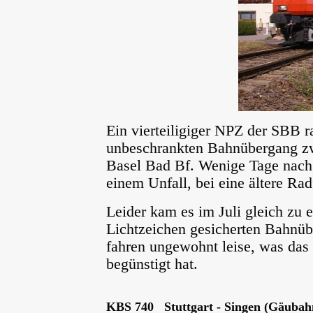
Ein vierteiligiger NPZ der SBB r
unbeschrankten Bahnübergang zw
Basel Bad Bf. Wenige Tage nac
einem Unfall, bei eine ältere Rad
Leider kam es im Juli gleich zu 
Lichtzeichen gesicherten Bahnü
fahren ungewohnt leise, was das
begünstigt hat.
KBS 740 Stuttgart - Singen (Gäubah