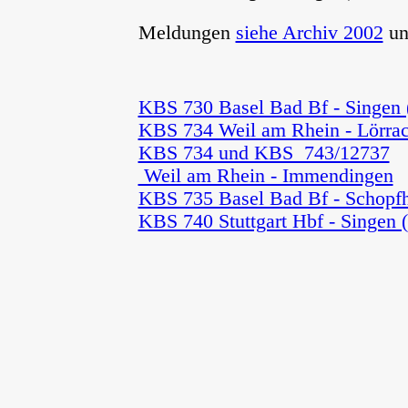
Meldungen
siehe Archiv 2002
u
KBS 730 Basel Bad Bf - Singen 
KBS 734 Weil am Rhein - Lörra
KBS 734 und KBS 743/12737
Weil am Rhein - Immendingen
"
KBS 735 Basel Bad Bf - Schopfh
KBS 740 Stuttgart Hbf - Singen 