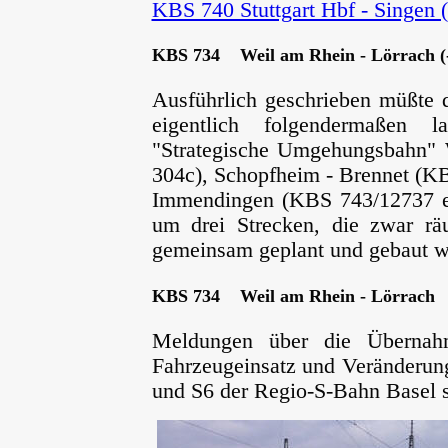
KBS 740 Stuttgart Hbf - Singen 
KBS 734 Weil am Rhein - Lörrach (
Ausführlich geschrieben müßte d
eigentlich folgendermaßen 
"Strategische Umgehungsbahn" 
304c), Schopfheim - Brennet (KB
Immendingen (KBS 743/12737 ex
um drei Strecken, die zwar räu
gemeinsam geplant und gebaut w
KBS 734 Weil am Rhein - Lörrach
Meldungen über die Übernah
Fahrzeugeinsatz und Veränderung
und S6 der Regio-S-Bahn Basel 