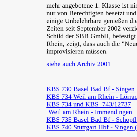
mehr angebotene 1. Klasse ist ni
nur von Berechtigten besetzt und
einige Unbelehrbare genießen di
Zeiten seit September 2002 verzi
Schild der SBB GmbH, befestigt 
Rhein, zeigt, dass auch die "Ne
improvisieren müssen.
siehe auch Archiv 2001
KBS 730 Basel Bad Bf - Singen 
KBS 734 Weil am Rhein - Lörra
KBS 734 und KBS 743/12737
Weil am Rhein - Immendingen
"
KBS 735 Basel Bad Bf - Schopfh
KBS 740 Stuttgart Hbf - Singen 