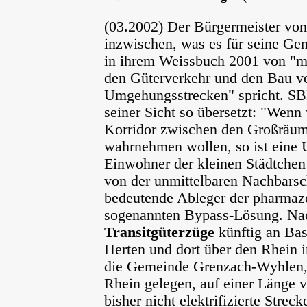
(03.2002) Der Bürgermeister von
inzwischen, was es für seine G
in ihrem Weissbuch 2001 von "mu
den Güterverkehr und den Bau v
Umgehungsstrecken" spricht. SB
seiner Sicht so übersetzt: "Wenn
Korridor zwischen den Großräum
wahrnehmen wollen, so ist eine
Einwohner der kleinen Städtchen
von der unmittelbaren Nachbarsch
bedeutende Ableger der pharmaze
sogenannten Bypass-Lösung. Nach
Transitgüterzüge
künftig an Bas
Herten und dort über den Rhein i
die Gemeinde Grenzach-Wyhlen, 
Rhein gelegen, auf einer Länge v
bisher nicht elektrifizierte Stre