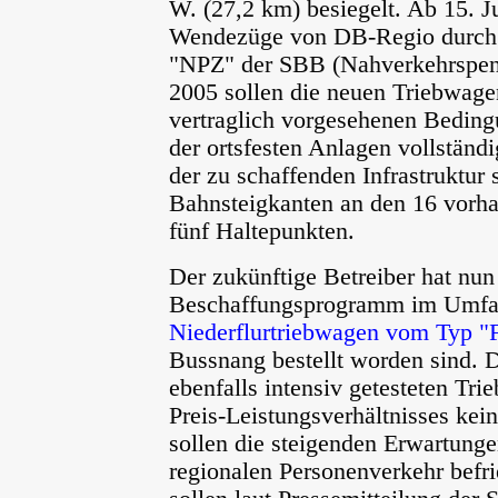
W. (27,2 km) besiegelt. Ab 15. J
Wendezüge von DB-Regio durch d
"NPZ" der SBB (Nahverkehrspende
2005 sollen die neuen Triebwage
vertraglich vorgesehenen Bedi
der ortsfesten Anlagen vollständ
der zu schaffenden Infrastruktur
Bahnsteigkanten an den 16 vorh
fünf Haltepunkten.
Der zukünftige Betreiber hat nun 
Beschaffungsprogramm im Umfa
Niederflurtriebwagen vom Typ "F
Bussnang bestellt worden sind.
ebenfalls intensiv getesteten T
Preis-Leistungsverhältnisses ke
sollen die steigenden Erwartun
regionalen Personenverkehr befri