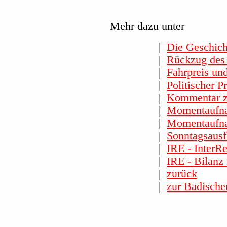
Mehr dazu unter
|
Die Geschich
|
Rückzug des
|
Fahrpreis und
|
Politischer P
|
Kommentar zu
|
Momentaufna
|
Momentaufna
|
Sonntagsausf
|
IRE - InterR
|
IRE - Bilanz
|
zurück
|
zur Badisch