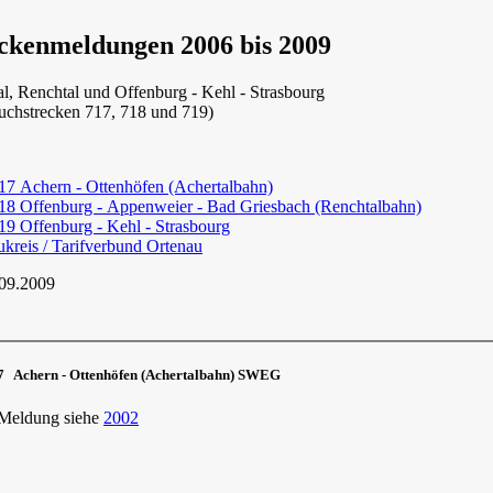
ckenmeldungen 2006 bis 2009
l, Renchtal und Offenburg - Kehl - Strasbourg
uchstrecken 717, 718 und 719)
7 Achern - Ottenhöfen (Achertalbahn)
8 Offenburg - Appenweier - Bad Griesbach (Renchtalbahn)
9 Offenburg - Kehl - Strasbourg
kreis / Tarifverbund Ortenau
 09.2009
 Achern - Ottenhöfen (Achertalbahn) SWEG
 Meldung siehe
2002